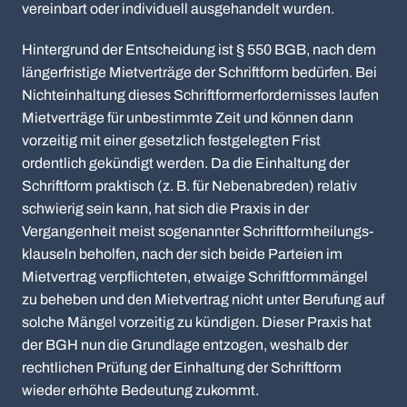
vereinbart oder individuell ausgehandelt wurden.
Hintergrund der Entscheidung ist § 550 BGB, nach dem
längerfristige Mietverträge der Schriftform bedürfen. Bei
Nichteinhaltung dieses Schriftformerfordernisses laufen
Mietverträge für unbestimmte Zeit und können dann
vorzeitig mit einer gesetzlich festgelegten Frist
ordentlich gekündigt werden. Da die Einhaltung der
Schriftform praktisch (z. B. für Nebenabreden) relativ
schwierig sein kann, hat sich die Praxis in der
Vergangenheit meist sogenannter Schriftform­heilungs­
klauseln beholfen, nach der sich beide Parteien im
Mietvertrag verpflichteten, etwaige Schriftformmängel
zu beheben und den Mietvertrag nicht unter Berufung auf
solche Mängel vorzeitig zu kündigen. Dieser Praxis hat
der BGH nun die Grundlage entzogen, weshalb der
rechtlichen Prüfung der Einhaltung der Schriftform
wieder erhöhte Bedeutung zukommt.