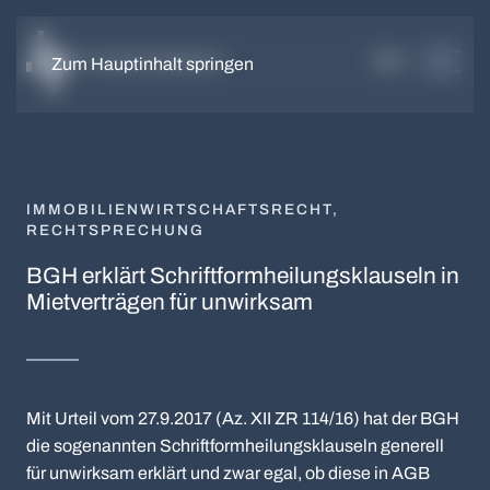
DE
EN
Zum Hauptinhalt springen
IMMOBILIENWIRTSCHAFTSRECHT
,
RECHTSPRECHUNG
BGH erklärt Schriftform­heilungs­klauseln in
Mietverträgen für unwirksam
Mit Urteil vom 27.9.2017 (Az. XII ZR 114/16) hat der BGH
die sogenannten Schriftform­heilungs­klauseln generell
für unwirksam erklärt und zwar egal, ob diese in AGB