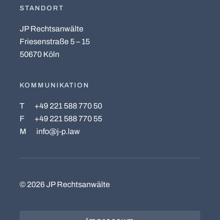
STANDORT
JP Rechtsanwälte
Friesenstraße 5 – 15
50670 Köln
KOMMUNIKATION
T
+49 221 588 770 50
F
+49 221 588 770 55
M
info@j-p.law
©
2026
JP Rechtsanwälte