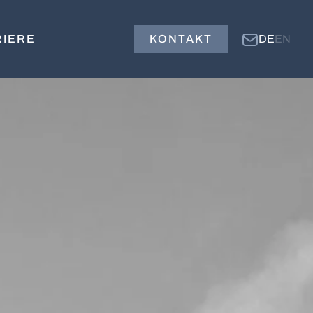
RIERE
KONTAKT
DE
EN