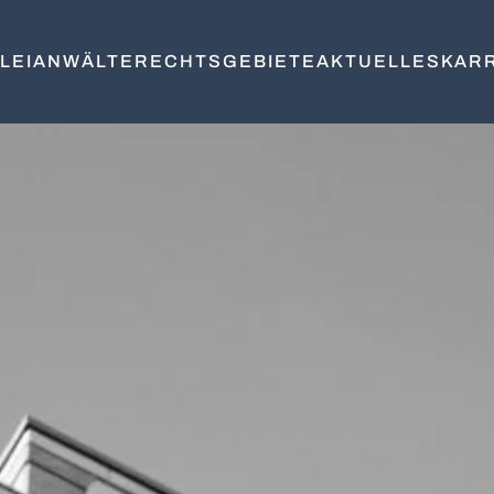
LEI
ANWÄLTE
RECHTSGEBIETE
AKTUELLES
KAR