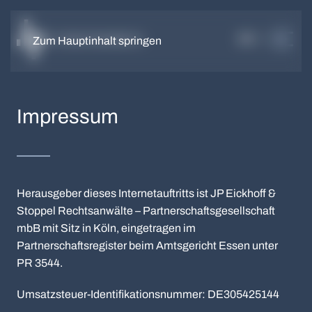
DE
EN
Zum Hauptinhalt springen
Impressum
Herausgeber dieses Internetauftritts ist JP Eickhoff &
Stoppel Rechtsanwälte – Partnerschaftsgesellschaft
mbB mit Sitz in Köln, eingetragen im
Partnerschaftsregister beim Amtsgericht Essen unter
PR 3544.
Umsatzsteuer-Identifikationsnummer: DE305425144