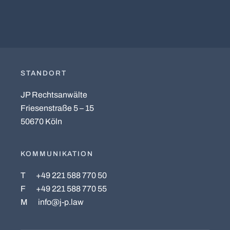
STANDORT
JP Rechtsanwälte
Friesenstraße 5 – 15
50670 Köln
KOMMUNIKATION
T
+49 221 588 770 50
F
+49 221 588 770 55
M
info@j-p.law