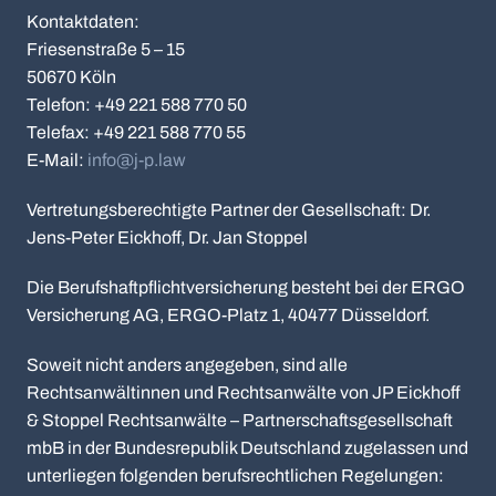
Kontaktdaten:
Friesenstraße 5 – 15
50670 Köln
Telefon: +49 221 588 770 50
Telefax: +49 221 588 770 55
E-Mail:
info@j-p.law
Vertretungsberechtigte Partner der Gesellschaft: Dr.
Jens-Peter Eickhoff, Dr. Jan Stoppel
Die Berufshaftpflichtversicherung besteht bei der ERGO
Versicherung AG, ERGO-Platz 1, 40477 Düsseldorf.
Soweit nicht anders angegeben, sind alle
Rechtsanwältinnen und Rechtsanwälte von JP Eickhoff
& Stoppel Rechtsanwälte – Partnerschaftsgesellschaft
mbB in der Bundesrepublik Deutschland zugelassen und
unterliegen folgenden berufsrechtlichen Regelungen: