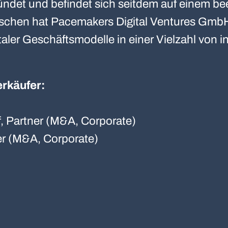
ndet und befindet sich seitdem auf einem b
schen hat Pacemakers Digital Ventures Gmb
aler Geschäftsmodelle in einer Vielzahl von i
erkäufer:
f, Partner (M&A, Corporate)
er (M&A, Corporate)