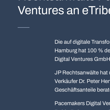
Ventures an eTri
Die auf digitale Trans
Hamburg hat 100 % der
Digital Ventures GmbH 
JP Rechtsanwälte hat u
Verkäufer Dr. Peter H
Geschäftsanteile berat
Pacemakers Digital Ve