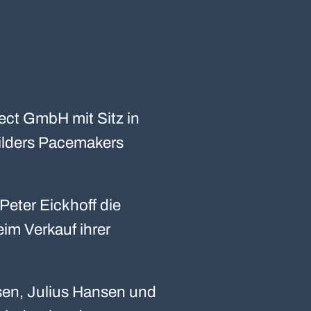
nect GmbH mit Sitz in
ilders Pacemakers
Peter Eickhoff die
im Verkauf ihrer
sen, Julius Hansen und