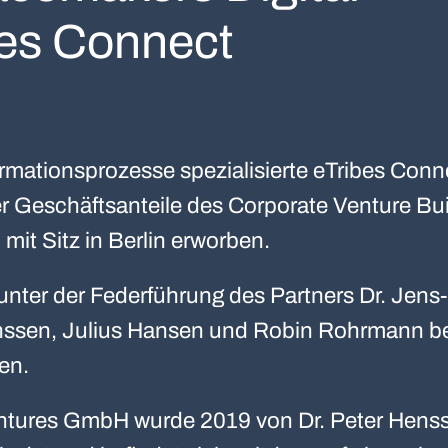
bes Connect
formationsprozesse spezialisierte eTribes Con
 Geschäftsanteile des Corporate Venture Bu
mit Sitz in Berlin erworben.
nter der Federführung des Partners Dr. Jens-
enssen, Julius Hansen und Robin Rohrmann be
en.
ntures GmbH wurde 2019 von Dr. Peter Hens