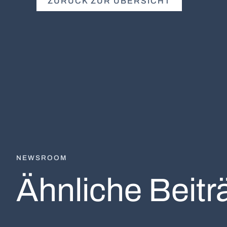
ZURÜCK ZUR ÜBERSICHT
NEWSROOM
Ähnliche Beitr