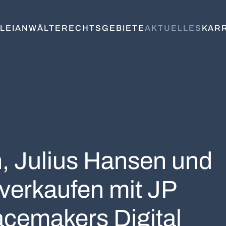
LEI
ANWÄLTE
RECHTSGEBIETE
AKTUELLES
KAR
n, Julius Hansen und
erkaufen mit JP
cemakers Digital