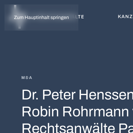
KANZ
Zum Hauptinhalt springen
M&A
Dr. Peter Hensse
Robin Rohrmann v
Rechtsanwälte Pa