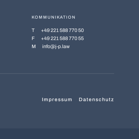
KOMMUNIKATION
T
+49 221 588 770 50
F
+49 221 588 770 55
M
info@j-p.law
Impressum
Datenschutz