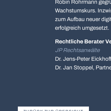
Robin Rohrmann gegrü
Wachstumskurs. Inzwi
zum Aufbau neuer digit
erfolgreich umgesetzt.
Rechtliche Berater V
JP Rechtsanwälte
Dr. Jens-Peter Eickhof
Dr. Jan Stoppel, Partn