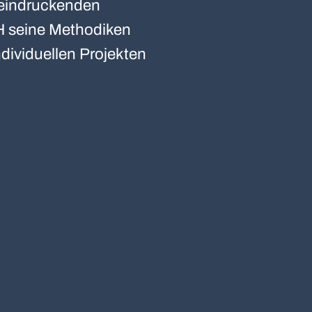
eeindruckenden
H seine Methodiken
ndividuellen Projekten