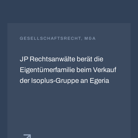
GESELLSCHAFTSRECHT, M&A
JP Rechtsanwälte berät die
Eigentümerfamilie beim Verkauf
der Isoplus-Gruppe an Egeria