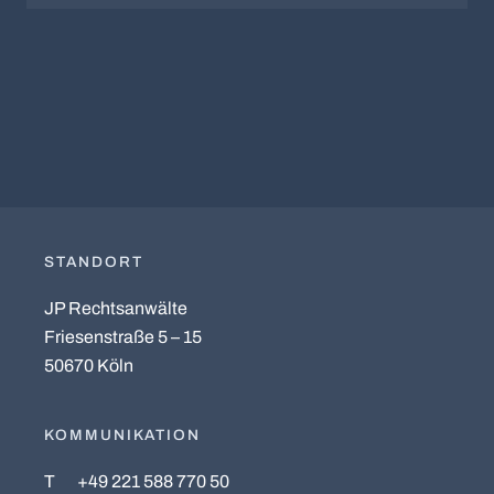
STANDORT
JP Rechtsanwälte
Friesenstraße 5 – 15
50670 Köln
KOMMUNIKATION
T
+49 221 588 770 50