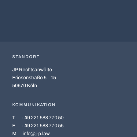
STANDORT
JP Rechtsanwälte
Friesenstraße 5 – 15
50670 Köln
KOMMUNIKATION
T
+49 221 588 770 50
F
+49 221 588 770 55
M
info@j-p.law