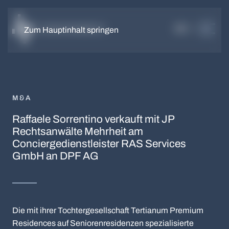
DE
EN
Zum Hauptinhalt springen
M&A
Raffaele Sorrentino verkauft mit JP
Rechtsanwälte Mehrheit am
Conciergedienstleister RAS Services
GmbH an DPF AG
Die mit ihrer Tochtergesellschaft Tertianum Premium
Residences auf Seniorenresidenzen spezialisierte