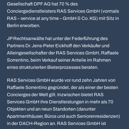
Gesellschaft DPF AG hat 70 % des
Conciergedienstleisters RAS Services GmbH (vormals
RAS – service at any time – GmbH & Co. KG) mit Sitz in
Berlin erworben.
JP Rechtsanwälte hat unter der Federführung des
Partners Dr. Jens-Peter Eickhoff den Verkäufer und
Alleingesellschafter der RAS Services GmbH, Raffaele
Sorrentino, beim Verkauf seiner Anteile im Rahmen
eines strukturierten Bieterprozesses beraten.
RAS Services GmbH wurde vor rund zehn Jahren von
Raffaele Sorrentino gegründet, der als einer der besten
Concierges der Welt gilt. Inzwischen bietet RAS
Services GmbH ihre Dienstleistungen in mehr als 70
Objekten und an neun Standorten (darunter
Apartmenthäuser, Büros und auch Seniorenresidenzen)
in der DACH-Region an. RAS Services GmbH ist