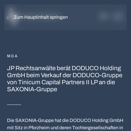
DE
EN
Zum Hauptinhalt springen
M&A
JP Rechtsanwälte berät DODUCO Holding
GmbH beim Verkauf der DODUCO-Gruppe
von Tinicum Capital Partners II LP an die
SAXONIA-Gruppe
Die SAXONIA-Gruppe hat die DODUCO Holding GmbH
mit Sitz in Pforzheim und deren Tochtergesellschaften in