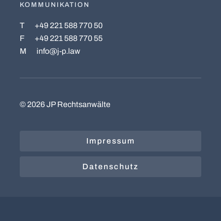
KOMMUNIKATION
T
+49 221 588 770 50
F
+49 221 588 770 55
M
info@j-p.law
©
2026
JP Rechtsanwälte
Impressum
Datenschutz