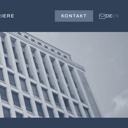
RIERE
KONTAKT
DE
EN