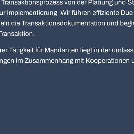
Transaktionsprozess von der Planung und Str
ur Implementierung. Wir führen effiziente Due
eln die Transaktionsdokumentation und begl
Transaktion.
r Tätigkeit für Mandanten liegt in der umfa
ungen im Zusammenhang mit Kooperationen u