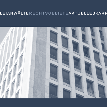
LEI
ANWÄLTE
RECHTSGEBIETE
AKTUELLES
KAR