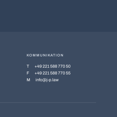
KOMMUNIKATION
T
+49 221 588 770 50
F
+49 221 588 770 55
M
info@j-p.law