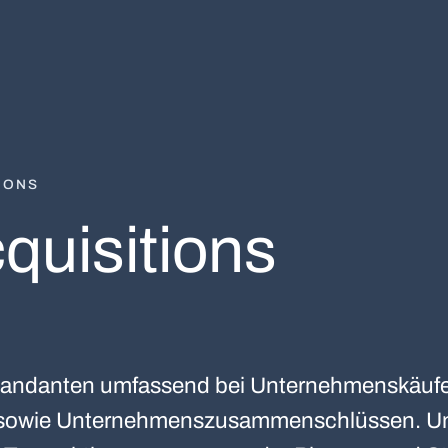
IONS
quisitions
Mandanten umfassend bei Unternehmenskäufe
 sowie Unternehmenszusammenschlüssen. Un