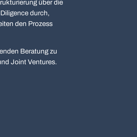
ukturierung über die
 Diligence durch,
eiten den Prozess
ssenden Beratung zu
nd Joint Ventures.