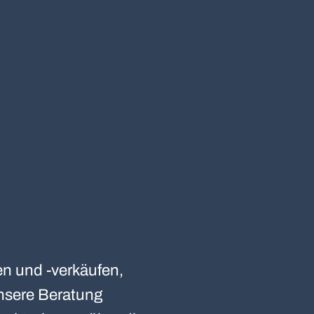
n und -verkäufen,
sere Beratung